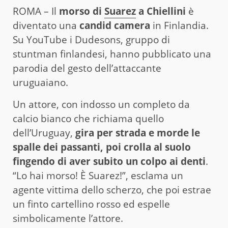
ROMA – Il
morso di
Suarez
a Chiellini
è
diventato una
candid camera
in Finlandia.
Su YouTube i Dudesons, gruppo di
stuntman finlandesi, hanno pubblicato una
parodia del gesto dell’attaccante
uruguaiano.
Un attore, con indosso un completo da
calcio bianco che richiama quello
dell’Uruguay,
gira per strada e morde le
spalle dei passanti, poi crolla al suolo
fingendo di aver subito un colpo ai denti
.
“Lo hai morso! È Suarez!”, esclama un
agente vittima dello scherzo, che poi estrae
un finto cartellino rosso ed espelle
simbolicamente l’attore.