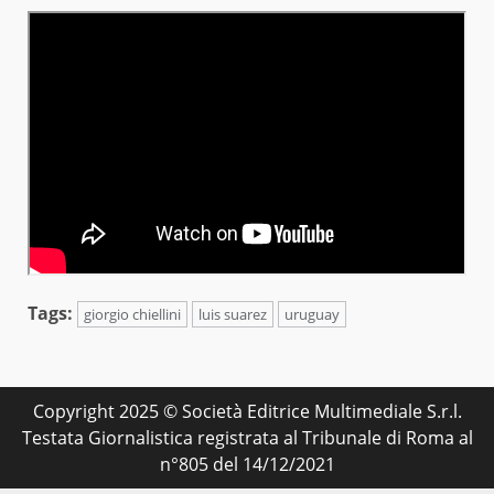
Tags:
giorgio chiellini
luis suarez
uruguay
Copyright 2025 © Società Editrice Multimediale S.r.l.
Testata Giornalistica registrata al Tribunale di Roma al
n°805 del 14/12/2021