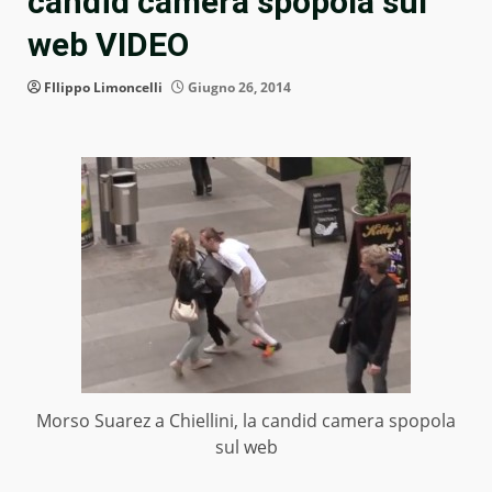
candid camera spopola sul
web VIDEO
FIlippo Limoncelli
Giugno 26, 2014
Morso Suarez a Chiellini, la candid camera spopola
sul web