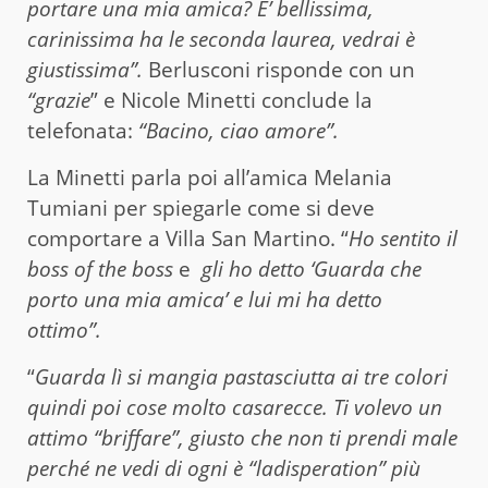
portare una mia amica? E’ bellissima,
carinissima ha le seconda laurea, vedrai è
giustissima”.
Berlusconi risponde con un
“grazie
” e Nicole Minetti conclude la
telefonata:
“Bacino, ciao amore”.
La Minetti parla poi all’amica Melania
Tumiani per spiegarle come si deve
comportare a Villa San Martino. “
Ho sentito il
boss of the boss
e
gli ho detto ‘Guarda che
porto una mia amica’ e lui mi ha detto
ottimo”.
“
Guarda lì si mangia pastasciutta ai tre colori
quindi poi cose molto casarecce. Ti volevo un
attimo “briffare”, giusto che non ti prendi male
perché ne vedi di ogni è “ladisperation” più