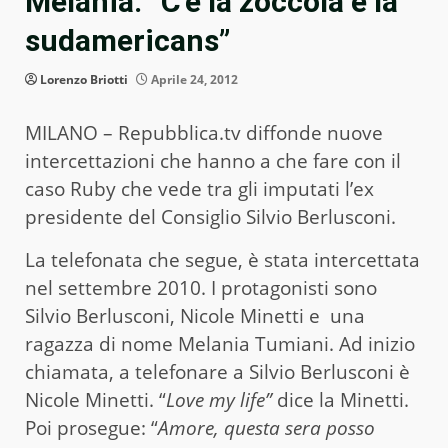
Melania: “C’è la zoccola e la
sudamericans”
Lorenzo Briotti
Aprile 24, 2012
MILANO – Repubblica.tv diffonde nuove
intercettazioni che hanno a che fare con il
caso Ruby che vede tra gli imputati l’ex
presidente del Consiglio Silvio Berlusconi.
La telefonata che segue, è stata intercettata
nel settembre 2010. I protagonisti sono
Silvio Berlusconi, Nicole Minetti e una
ragazza di nome Melania Tumiani. Ad inizio
chiamata, a telefonare a Silvio Berlusconi è
Nicole Minetti. “
Love my life”
dice la Minetti.
Poi prosegue: “
Amore, questa sera posso