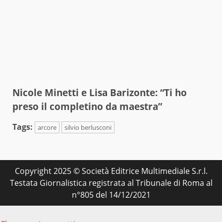
Nicole Minetti e Lisa Barizonte: “Ti ho
preso il completino da maestra”
Tags:
arcore
silvio berlusconi
Copyright 2025 © Società Editrice Multimediale S.r.l.
Testata Giornalistica registrata al Tribunale di Roma al
n°805 del 14/12/2021