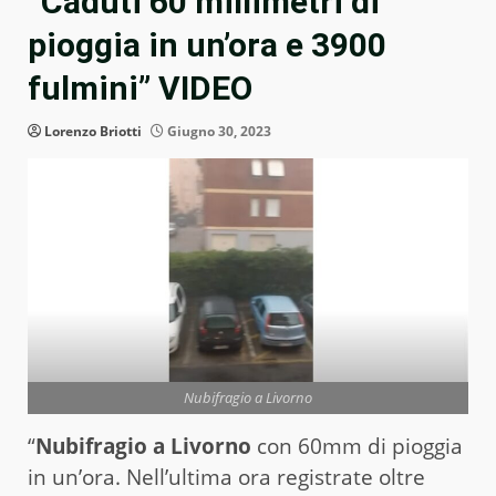
“Caduti 60 millimetri di
pioggia in un’ora e 3900
fulmini” VIDEO
Lorenzo Briotti
Giugno 30, 2023
Nubifragio a Livorno
“
Nubifragio a Livorno
con 60mm di pioggia
in un’ora. Nell’ultima ora registrate oltre