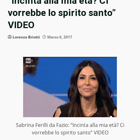
“Incinta alla mia età? Ci
vorrebbe lo spirito santo”
VIDEO
Lorenzo Briotti
Marzo 6, 2017
Sabrina Ferilli da Fazio: “Incinta alla mia età? Ci
vorrebbe lo spirito santo” VIDEO