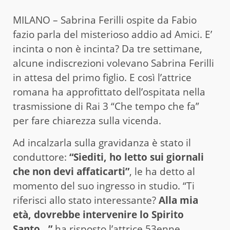
MILANO – Sabrina Ferilli ospite da Fabio
fazio parla del misterioso addio ad Amici. E’
incinta o non è incinta? Da tre settimane,
alcune indiscrezioni volevano Sabrina Ferilli
in attesa del primo figlio. E così l’attrice
romana ha approfittato dell’ospitata nella
trasmissione di Rai 3 “Che tempo che fa”
per fare chiarezza sulla vicenda.
Ad incalzarla sulla gravidanza è stato il
conduttore:
“Siediti, ho letto sui giornali
che non devi affaticarti”
, le ha detto al
momento del suo ingresso in studio. “Ti
riferisci allo stato interessante?
Alla mia
età, dovrebbe intervenire lo Spirito
Santo…”
ha risposto l’attrice 53enne