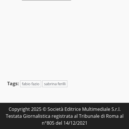
Tags:
fabio fazio
sabrina ferilli
Copyright 2025 © Società Editrice Multimediale S.r.l.
Testata Giornalistica registrata al Tribunale di Roma al
n°805 del 14/12/2021