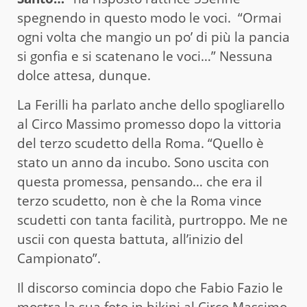
spegnendo in questo modo le voci. “Ormai
ogni volta che mangio un po’ di più la pancia
si gonfia e si scatenano le voci…” Nessuna
dolce attesa, dunque.
La Ferilli ha parlato anche dello spogliarello
al Circo Massimo promesso dopo la vittoria
del terzo scudetto della Roma. “Quello è
stato un anno da incubo. Sono uscita con
questa promessa, pensando… che era il
terzo scudetto, non è che la Roma vince
scudetti con tanta facilità, purtroppo. Me ne
uscii con questa battuta, all’inizio del
Campionato”.
Il discorso comincia dopo che Fabio Fazio le
mostra la sua foto in bikini al Circo Massimo