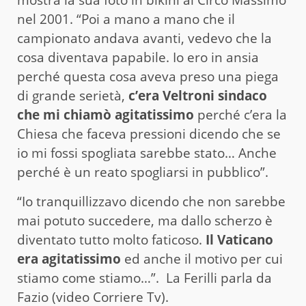
nel 2001. “Poi a mano a mano che il
campionato andava avanti, vedevo che la
cosa diventava papabile. Io ero in ansia
perché questa cosa aveva preso una piega
di grande serietà,
c’era Veltroni sindaco
che mi chiamò agitatissimo
perché c’era la
Chiesa che faceva pressioni dicendo che se
io mi fossi spogliata sarebbe stato… Anche
perché è un reato spogliarsi in pubblico”.
“Io tranquillizzavo dicendo che non sarebbe
mai potuto succedere, ma dallo scherzo è
diventato tutto molto faticoso.
Il Vaticano
era agitatissimo
ed anche il motivo per cui
stiamo come stiamo…”. La Ferilli parla da
Fazio
(video Corriere Tv).