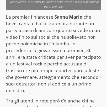
Sanna Marin, la premier finlandese beve, canta e balla scatenata al
party con i vip
La premier finlandese
Sanna
Marin
che
beve, canta e balla scatenata durante un
party a casa di amici. È quanto si vede in un
video finito sui social che ha sollevato non
poche polemiche in Finlandia. In
precedenza la giovanissima premier, 36
anni, era stata criticata per aver partecipato
a un festival rock e perché accusata di
trascorrere più tempo a partecipare a feste
che governare, atteggiamento che secondo i
suoi detrattori non si addice a un primo
ministro.
Tra gli utenti in rete però c’è anche chi ne