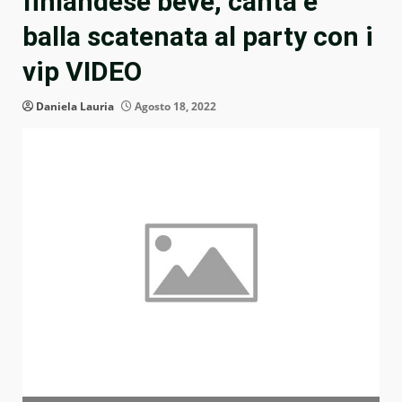
finlandese beve, canta e
balla scatenata al party con i
vip VIDEO
Daniela Lauria
Agosto 18, 2022