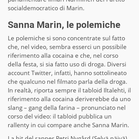
socialdemocratico di Marin.
Sanna Marin, le polemiche
Le polemiche si sono concentrate sul fatto
che, nel video, sembra esserci un possibile
riferimento alla cocaina e che, nel corso
della festa, si sia fatto uso di droga. Diversi
account Twitter, infatti, hanno sottolineato
che qualcuno nel filmato parla della droga.
In realtà, riporta sempre il tabloid Iltalehti, il
riferimento alla cocaina deriverebbe da uno
slang – gang della farina – pronunciato nel
corso del video: il tabloid pubblica un
rallenty in cui compare anche Sanna Marin.
La hit del rapper Petri Nygård (Selvä päivä)