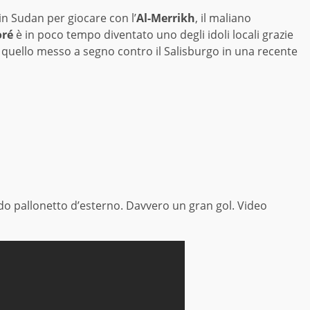
n Sudan per giocare con l’
Al-Merrikh
, il maliano
ré
è in poco tempo diventato uno degli idoli locali grazie
quello messo a segno contro il Salisburgo in una recente
o pallonetto d’esterno. Davvero un gran gol. Video