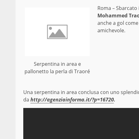
Roma – Sbarcato i
Mohammed Trao
anche a gol come 
amichevole.
Serpentina in area e
pallonetto la perla di Traoré
Una serpentina in area conclusa con uno splendid
da
http://agenziainforma.it/?p=16720
.