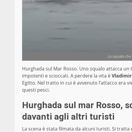
Lo squalo che 
Hurghada sul Mar Rosso. Uno squalo attacca un tu
impotenti e scioccati. A perdere la vita è
Vladimir
Egitto. Nel tratto in cui è avvenuto l’attacco era 
questi pesci.
Hurghada sul mar Rosso, s
davanti agli altri turisti
La scena è stata filmata da alcuni turisti. Si tratta