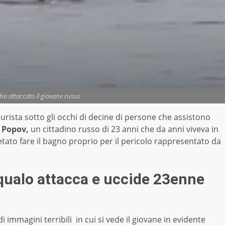
ha attaccato il giovane russo
rista sotto gli occhi di decine di persone che assistono
 Popov,
un cittadino russo di 23 anni che da anni viveva in
vietato fare il bagno proprio per il pericolo rappresentato da
qualo attacca e uccide 23enne
 di immagini terribili in cui si vede il giovane in evidente