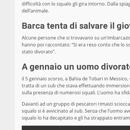
difficoltà con lo squalo gli gira intorno. Dalla spi
dell’animale.
Barca tenta di salvare il gi
Alcune persone che si trovavano su un’imbarcazion
hanno poi raccontato: “Si era reso conto che lo s
stato divorato”.
A gennaio un uomo divorat
il 5 gennaio scorso, a Bahia de Tobari in Messico
tratta di un sub che stava effettuando immersioni
sulla presenza di numerosi squali. L’uomo ha sfidat
Davanti ad un gruppo di pescatori rimasti sciocca
squalo si è avvicinato al sub. Senza che l’uomo aves
squalo lo ha decapitato e gli ha strappato entramb