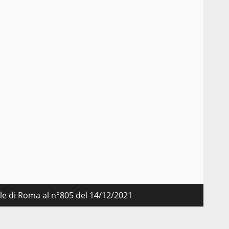
nale di Roma al n°805 del 14/12/2021