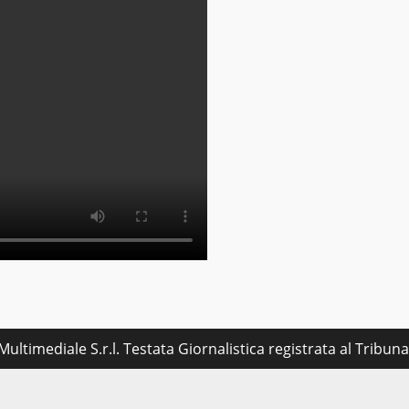
ultimediale S.r.l. Testata Giornalistica registrata al Tribu