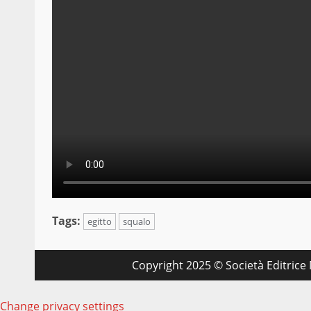
Tags:
egitto
squalo
Copyright 2025 © Società Editrice M
Change privacy settings