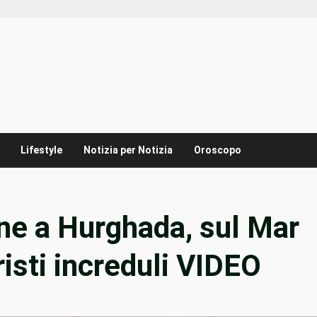
Lifestyle
Notizia per Notizia
Oroscopo
ne a Hurghada, sul Mar
risti increduli VIDEO