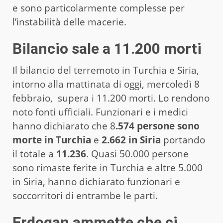
e sono particolarmente complesse per
l’instabilità delle macerie.
Bilancio sale a 11.200 morti
Il bilancio del terremoto in Turchia e Siria,
intorno alla mattinata di oggi, mercoledì 8
febbraio, supera i 11.200 morti. Lo rendono
noto fonti ufficiali. Funzionari e i medici
hanno dichiarato che 8
.574 persone sono
morte in Turchia
e
2.662 in Siria
portando
il totale a
11.236
. Quasi 50.000 persone
sono rimaste ferite in Turchia e altre 5.000
in Siria, hanno dichiarato funzionari e
soccorritori di entrambe le parti.
Erdogan ammette che ci