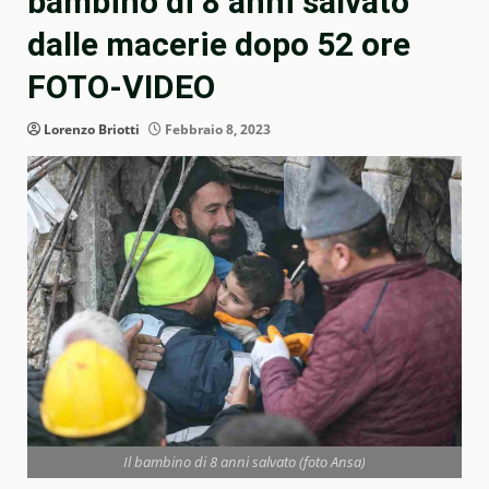
bambino di 8 anni salvato
dalle macerie dopo 52 ore
FOTO-VIDEO
Lorenzo Briotti
Febbraio 8, 2023
Il bambino di 8 anni salvato (foto Ansa)