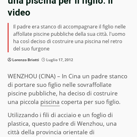
una piscina per il figlio: il
video
Il padre era stanco di accompagnare il figlio nelle
affollate piscine pubbliche della sua città. l'uomo
ha così deciso di costruire una piscina nel retro
del suo furgone
Lorenzo Briotti
Luglio 17, 2012
WENZHOU (CINA) – In Cina un padre stanco
di portare suo figlio nelle sovraffollate
piscine pubbliche, ha deciso di costruire
una piccola
piscina
coperta per suo figlio.
Utilizzando i fili di acciaio e un foglio di
plastica, questo padre di Wenzhou, una
città della provincia orientale di