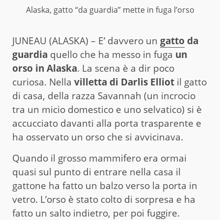
Alaska, gatto “da guardia” mette in fuga l’orso
JUNEAU (ALASKA) – E’ davvero un
gatto
da
guardia
quello che ha messo in fuga
un
orso in Alaska
. La scena è a dir poco
curiosa. Nella
villetta di Darlis Elliot
il gatto
di casa, della razza Savannah (un incrocio
tra un micio domestico e uno selvatico) si è
accucciato davanti alla porta trasparente e
ha osservato un orso che si avvicinava.
Quando il grosso mammifero era ormai
quasi sul punto di entrare nella casa il
gattone ha fatto un balzo verso la porta in
vetro. L’orso è stato colto di sorpresa e ha
fatto un salto indietro, per poi fuggire.