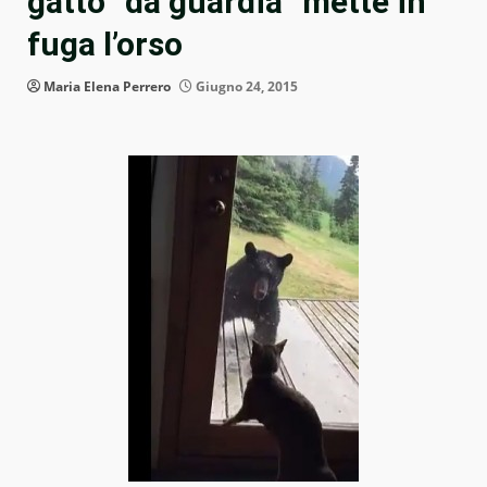
gatto “da guardia” mette in
fuga l’orso
Maria Elena Perrero
Giugno 24, 2015