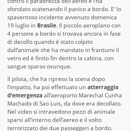
contro il parabrezza dell’aereo e l’ha
sfondato scatenando il panico a bordo. E’ lo
spaventoso incidente avvenuto domenica
19 luglio in
Brasile
. Il piccolo aeroplano con
4 persone a bordo si trovava ancora in fase
di decollo quando è stato colpito
dall’animale che ha mandato in frantumi il
vetro ed è finito fin dentro la cabina, con
sangue sparso ovunque.
Il pilota, che ha ripreso la scena dopo
l’impatto, ha poi effettuato un
atterraggio
d’emergenza
all’aeroporto Marechal Cunha
Machado di Sao Luis, da dove era decollato.
Nel video si intravedono pezzi di animale
sparsi all’interno dell’aereo e il volto
terrorizzato dei due passeggeri a bordo.