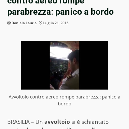
contro aereo rompe
parabrezza: panico a bordo
Daniela Lauria
Luglio 21, 2015
Avvoltoio contro aereo rompe parabrezza: panico a
bordo
BRASILIA – Un
avvoltoio
si è schiantato