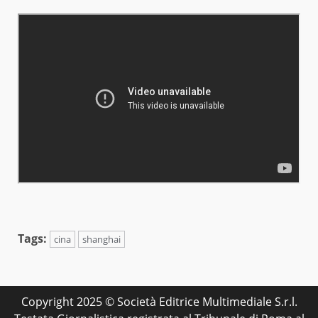
Tags:
cina
shanghai
Copyright 2025 © Società Editrice Multimediale S.r.l.