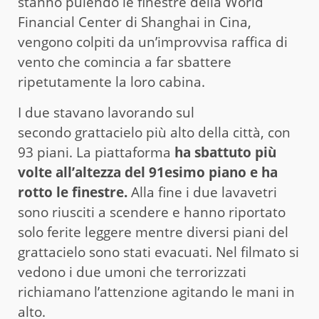
stanno pulendo le finestre della World
Financial Center di Shanghai in Cina,
vengono colpiti da un’improvvisa raffica di
vento che comincia a far sbattere
ripetutamente la loro cabina.
I due stavano lavorando sul
secondo grattacielo più alto della città, con
93 piani. La piattaforma
ha sbattuto più
volte all’altezza del 91esimo piano e ha
rotto le finestre.
Alla fine i due lavavetri
sono riusciti a scendere e hanno riportato
solo ferite leggere mentre diversi piani del
grattacielo sono stati evacuati. Nel filmato si
vedono i due umoni che terrorizzati
richiamano l’attenzione agitando le mani in
alto.