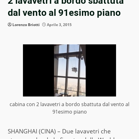
2 lavavetri a bordo sbattuta
dal vento al 91esimo piano
Lorenzo Briotti
Aprile 3, 2015
cabina con 2 lavavetri a bordo sbattuta dal vento al
91esimo piano
SHANGHAI (CINA) – Due lavavetri che