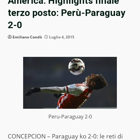
America. Highlights finale
terzo posto: Perù-Paraguay
2-0
Emiliano Condò
Luglio 4, 2015
Peru-Paraguay 2-0
CONCEPCION – Paraguay ko 2-0: le reti di