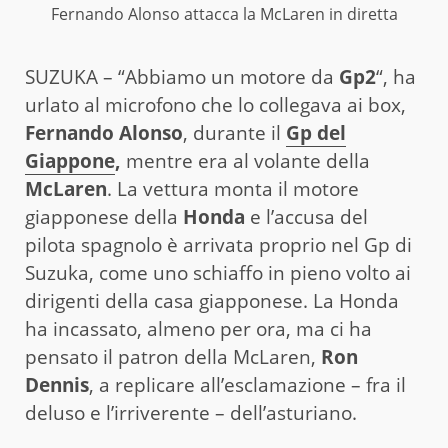
Fernando Alonso attacca la McLaren in diretta
SUZUKA – “Abbiamo un motore da
Gp2
“, ha
urlato al microfono che lo collegava ai box,
Fernando Alonso
, durante il
Gp del
Giappone
,
mentre era al volante della
McLaren
. La vettura monta il motore
giapponese della
Honda
e l’accusa del
pilota spagnolo è arrivata proprio nel Gp di
Suzuka, come uno schiaffo in pieno volto ai
dirigenti della casa giapponese. La Honda
ha incassato, almeno per ora, ma ci ha
pensato il patron della McLaren,
Ron
Dennis
, a replicare all’esclamazione – fra il
deluso e l’irriverente – dell’asturiano.