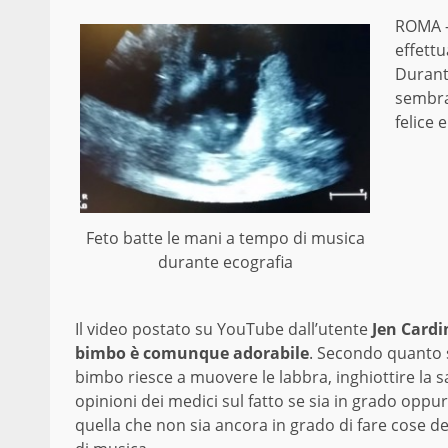
ROMA –
effettu
Durante
sembra 
felice e
Feto batte le mani a tempo di musica
durante ecografia
Il video postato su YouTube dall’utente
Jen Cardi
bimbo è comunque adorabile
. Secondo quanto s
bimbo riesce a muovere le labbra, inghiottire la sa
opinioni dei medici sul fatto se sia in grado oppure
quella che non sia ancora in grado di fare cose 