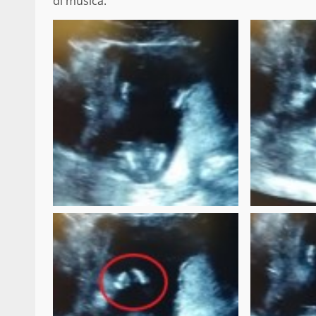
di musica.