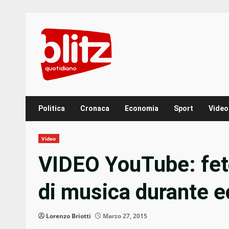
Skip
to
content
Politica
Cronaca
Economia
Sport
Video
Video
VIDEO YouTube: fet
di musica durante e
Lorenzo Briotti
Marzo 27, 2015