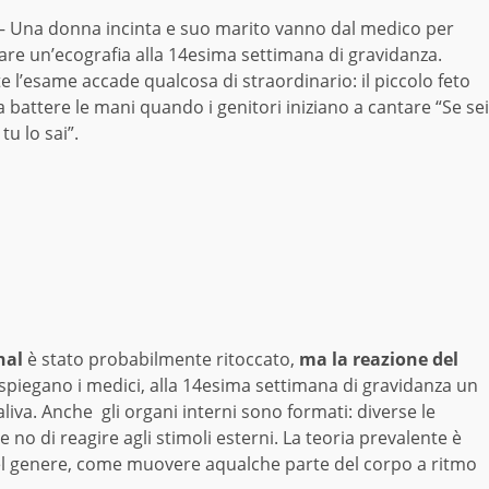
 Una donna incinta e suo marito vanno dal medico per
are un’ecografia alla 14esima settimana di gravidanza.
 l’esame accade qualcosa di straordinario: il piccolo feto
battere le mani quando i genitori iniziano a cantare “Se sei
 tu lo sai”.
nal
è stato probabilmente ritoccato,
ma la reazione del
piegano i medici, alla 14esima settimana di gravidanza un
liva. Anche gli organi interni sono formati: diverse le
 no di reagire agli stimoli esterni. La teoria prevalente è
del genere, come muovere aqualche parte del corpo a ritmo