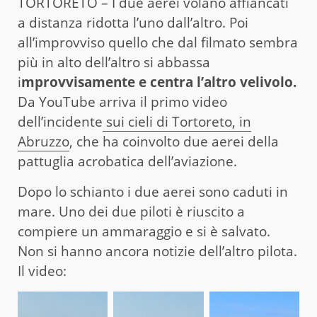
TORTORETO – I due aerei volano affiancati
a distanza ridotta l’uno dall’altro. Poi
all’improvviso quello che dal filmato sembra
più in alto dell’altro si abbassa
i
mprovvisamente e centra l’altro velivolo.
Da YouTube arriva il primo video
dell’incidente
sui cieli di Tortoreto, in
Abruzzo
, che ha coinvolto due aerei della
pattuglia acrobatica dell’aviazione.
Dopo lo schianto i due aerei sono caduti in
mare. Uno dei due piloti è riuscito a
compiere un ammaraggio e si è salvato.
Non si hanno ancora notizie dell’altro pilota.
Il video: