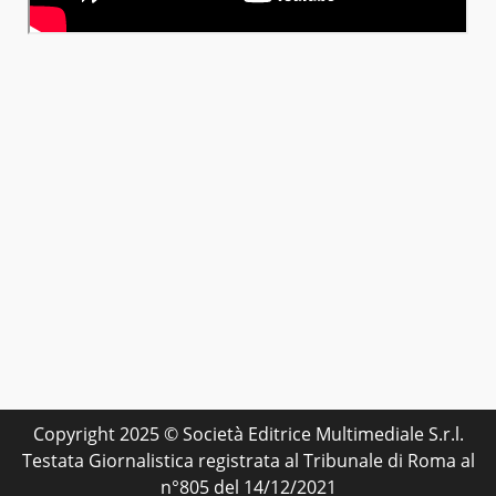
Copyright 2025 © Società Editrice Multimediale S.r.l.
Testata Giornalistica registrata al Tribunale di Roma al
n°805 del 14/12/2021