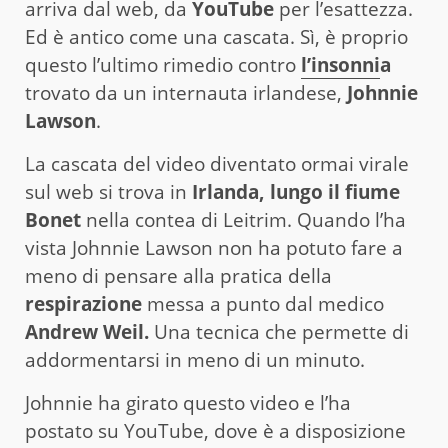
arriva dal web, da
YouTube
per l’esattezza.
Ed è antico come una cascata. Sì, è proprio
questo l’ultimo rimedio contro
l’insonni
a
trovato da un internauta irlandese,
Johnnie
Lawson
.
La cascata del video diventato ormai virale
sul web si trova in
Irlanda, lungo il fiume
Bonet
nella contea di Leitrim. Quando l’ha
vista Johnnie Lawson non ha potuto fare a
meno di pensare alla pratica della
respirazione
messa a punto dal medico
Andrew Weil.
Una tecnica che permette di
addormentarsi in meno di un minuto.
Johnnie ha girato questo video e l’ha
postato su YouTube, dove è a disposizione