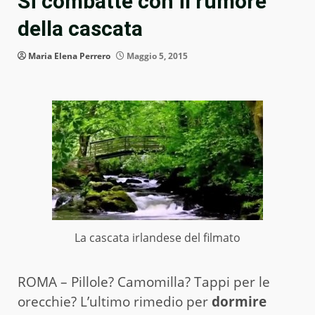
Si combatte con il rumore
della cascata
Maria Elena Perrero
Maggio 5, 2015
La cascata irlandese del filmato
ROMA – Pillole? Camomilla? Tappi per le
orecchie? L’ultimo rimedio per
dormire