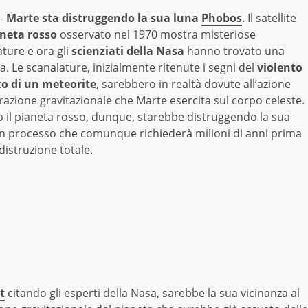
–
Marte sta distruggendo la sua luna
Phobos
. Il satellite
neta rosso
osservato nel 1970 mostra misteriose
ture e ora gli
scienziati della Nasa
hanno trovato una
a. Le scanalature, inizialmente ritenute i segni del
violento
o di un meteorite
, sarebbero in realtà dovute all’azione
trazione gravitazionale che Marte esercita sul corpo celeste.
o il pianeta rosso, dunque, starebbe distruggendo la sua
un processo che comunque richiederà milioni di anni prima
distruzione totale.
t
citando gli esperti della Nasa, sarebbe la sua vicinanza al