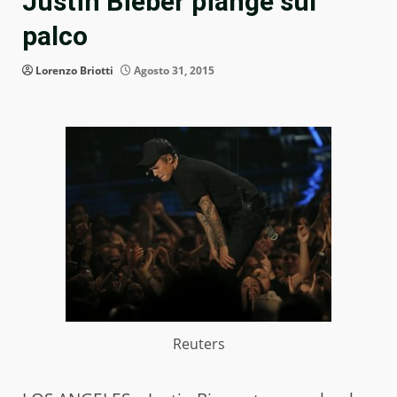
Justin Bieber piange sul
palco
Lorenzo Briotti
Agosto 31, 2015
Reuters