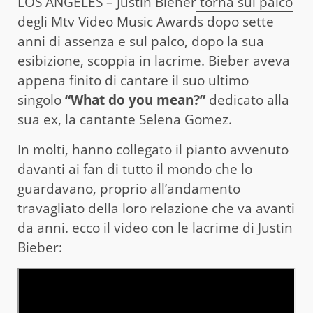
LOS ANGELES – Justin Biener
torna sul palco
degli Mtv Video Music Awards
dopo sette
anni di assenza e sul palco, dopo la sua
esibizione, scoppia in lacrime. Bieber aveva
appena finito di cantare il suo ultimo
singolo
“What do you mean?”
dedicato alla
sua ex, la cantante Selena Gomez.
In molti, hanno collegato il pianto avvenuto
davanti ai fan di tutto il mondo che lo
guardavano, proprio all’andamento
travagliato della loro relazione che va avanti
da anni. ecco il video con le lacrime di Justin
Bieber: