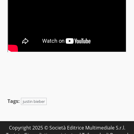
Tags:
justin bieber
Copyright 2025 © Società Editrice Multimediale S.r.l.