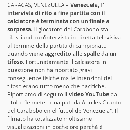
CARACAS, VENEZUELA –
Venezuela
, l’
intervista di rito a fine partita con il
calciatore è terminata con un finale a
sorpresa.
Il giocatore del Carabobo sta
rilasciando un’intervista in diretta televisiva
al termine della partita di campionato
quando viene
aggredito alle spalle da un
tifoso.
Fortunatamente il calciatore in
questione non ha riportato gravi
conseguenze fisiche ma le intenzioni del
tifoso erano tutto meno che pacifiche.
Riportiamo di seguito il
video YouTube
dal
titolo: “le meten una patada Aquiles Ocanto
del Carabobo en el fútbol de Venezuela”. Il
filmato ha totalizzato moltissime
visualizzazioni in poche ore perchè è