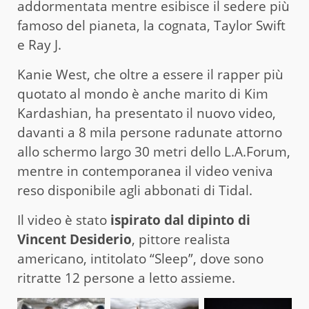
addormentata mentre esibisce il sedere più
famoso del pianeta, la cognata, Taylor Swift
e Ray J.
Kanie West, che oltre a essere il rapper più
quotato al mondo è anche marito di Kim
Kardashian, ha presentato il nuovo video,
davanti a 8 mila persone radunate attorno
allo schermo largo 30 metri dello L.A.Forum,
mentre in contemporanea il video veniva
reso disponibile agli abbonati di Tidal.
Il video è stato
ispirato dal dipinto di
Vincent Desiderio
, pittore realista
americano, intitolato “Sleep”, dove sono
ritratte 12 persone a letto assieme.