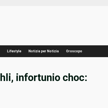
Lifestyle
Notizia per Notizia
Oroscopo
i, infortunio choc: