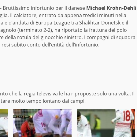
 Bruttissimo infortunio per il danese
Michael Krohn-Dehli
iglia. Il calciatore, entrato da appena tredici minuti nella
nale d’andata di Europa League tra Shakhtar Donetsk e il
agnolo (terminato 2-2), ha riportato la frattura del polo
re della rotula del ginocchio sinistro. I compagni di squadra
 resi subito conto dell’entità dell’infortunio.
che la regia televisiva le ha riproposte solo una volta. Il
 stare molto tempo lontano dai campi.