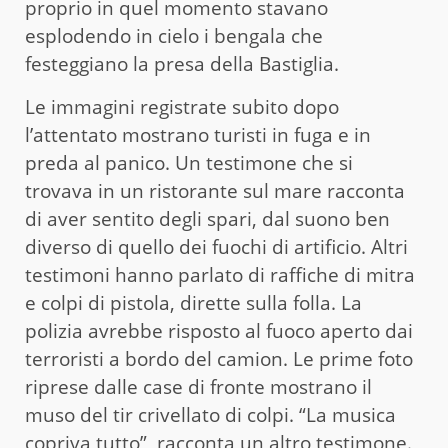
proprio in quel momento stavano
esplodendo in cielo i bengala che
festeggiano la presa della Bastiglia.
Le immagini registrate subito dopo
l’attentato mostrano turisti in fuga e in
preda al panico. Un testimone che si
trovava in un ristorante sul mare racconta
di aver sentito degli spari, dal suono ben
diverso di quello dei fuochi di artificio. Altri
testimoni hanno parlato di raffiche di mitra
e colpi di pistola, dirette sulla folla. La
polizia avrebbe risposto al fuoco aperto dai
terroristi a bordo del camion. Le prime foto
riprese dalle case di fronte mostrano il
muso del tir crivellato di colpi. “La musica
copriva tutto”, racconta un altro testimone.