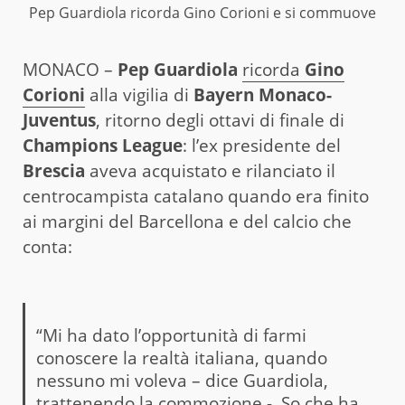
Pep Guardiola ricorda Gino Corioni e si commuove
MONACO –
Pep Guardiola
ricorda
Gino
Corioni
alla vigilia di
Bayern Monaco-
Juventus
, ritorno degli ottavi di finale di
Champions League
: l’ex presidente del
Brescia
aveva acquistato e rilanciato il
centrocampista catalano quando era finito
ai margini del Barcellona e del calcio che
conta:
“Mi ha dato l’opportunità di farmi
conoscere la realtà italiana, quando
nessuno mi voleva – dice Guardiola,
trattenendo la commozione -. So che ha