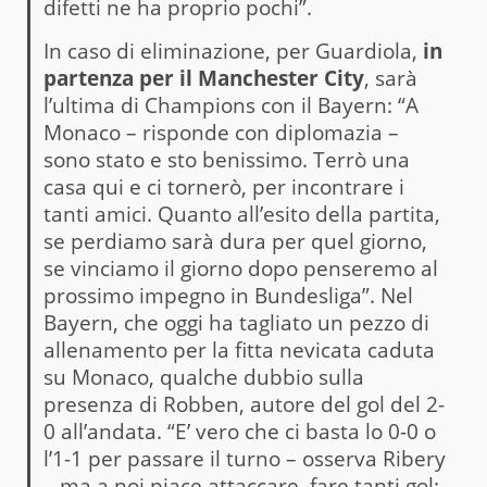
difetti ne ha proprio pochi”.
In caso di eliminazione, per Guardiola,
in
partenza per il Manchester City
, sarà
l’ultima di Champions con il Bayern: “A
Monaco – risponde con diplomazia –
sono stato e sto benissimo. Terrò una
casa qui e ci tornerò, per incontrare i
tanti amici. Quanto all’esito della partita,
se perdiamo sarà dura per quel giorno,
se vinciamo il giorno dopo penseremo al
prossimo impegno in Bundesliga”. Nel
Bayern, che oggi ha tagliato un pezzo di
allenamento per la fitta nevicata caduta
su Monaco, qualche dubbio sulla
presenza di Robben, autore del gol del 2-
0 all’andata. “E’ vero che ci basta lo 0-0 o
l’1-1 per passare il turno – osserva Ribery
– ma a noi piace attaccare, fare tanti gol: