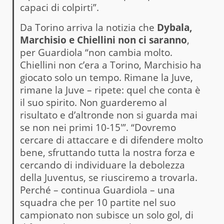
capaci di colpirti”.
Da Torino arriva la notizia che
Dybala,
Marchisio e Chiellini non ci saranno
,
per Guardiola “non cambia molto.
Chiellini non c’era a Torino, Marchisio ha
giocato solo un tempo. Rimane la Juve,
rimane la Juve – ripete: quel che conta è
il suo spirito. Non guarderemo al
risultato e d’altronde non si guarda mai
se non nei primi 10-15′”. “Dovremo
cercare di attaccare e di difendere molto
bene, sfruttando tutta la nostra forza e
cercando di individuare la debolezza
della Juventus, se riusciremo a trovarla.
Perché – continua Guardiola – una
squadra che per 10 partite nel suo
campionato non subisce un solo gol, di