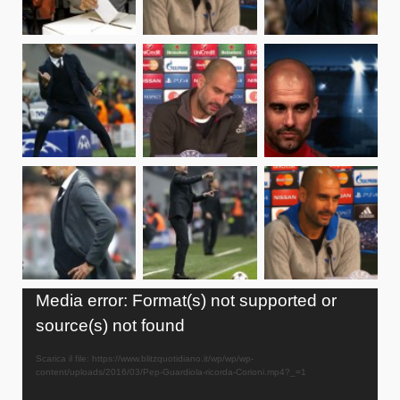
Video
Media error: Format(s) not supported or
Player
source(s) not found
Scarica il file: https://www.blitzquotidiano.it/wp/wp/wp-
content/uploads/2016/03/Pep-Guardiola-ricorda-Corioni.mp4?_=1