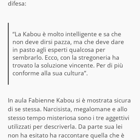
difesa:
“La Kabou è molto intelligente e sa che
non deve dirsi pazza, ma che deve dare
in pasto agli esperti qualcosa per
sembrarlo. Ecco, con la stregoneria ha
trovato la soluzione vincente. Per di più
conforme alla sua cultura”.
In aula Fabienne Kabou si è mostrata sicura
di se stessa. Narcisista, megalomane e allo
stesso tempo misteriosa sono i tre aggettivi
utilizzati per descriverla. Da parte sua lei
non ha esitato ha raccontare quella che è