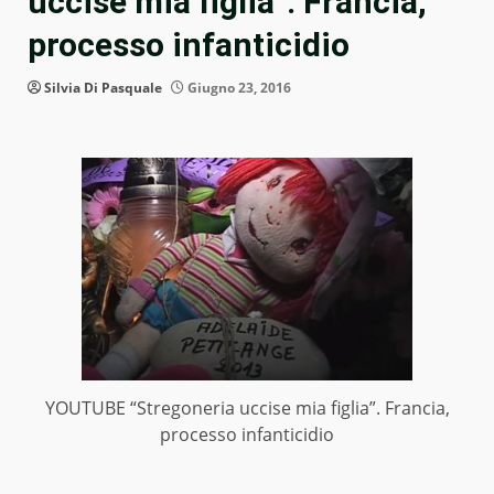
uccise mia figlia”. Francia,
processo infanticidio
Silvia Di Pasquale
Giugno 23, 2016
YOUTUBE “Stregoneria uccise mia figlia”. Francia,
processo infanticidio