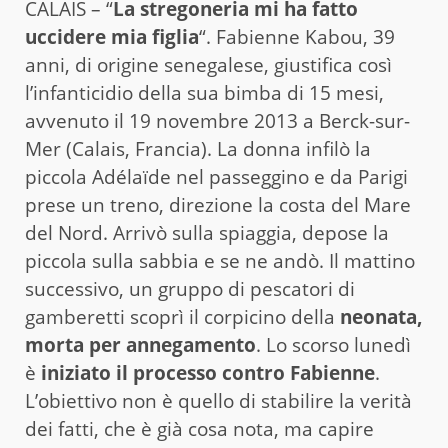
CALAIS – “
La stregoneria mi ha fatto
uccidere mia figlia
“. Fabienne Kabou, 39
anni, di origine senegalese, giustifica così
l’infanticidio della sua bimba di 15 mesi,
avvenuto il 19 novembre 2013 a Berck-sur-
Mer (Calais, Francia). La donna infilò la
piccola Adélaïde nel passeggino e da Parigi
prese un treno, direzione la costa del Mare
del Nord. Arrivò sulla spiaggia, depose la
piccola sulla sabbia e se ne andò. Il mattino
successivo, un gruppo di pescatori di
gamberetti scoprì il corpicino della
neonata,
morta per annegamento
. Lo scorso lunedì
è
iniziato il processo contro Fabienne
.
L’obiettivo non è quello di stabilire la verità
dei fatti, che è già cosa nota, ma capire