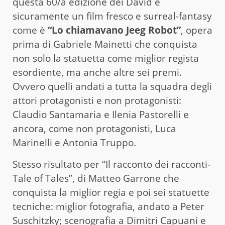
questa 60/a edizione dei David è
sicuramente un film fresco e surreal-fantasy
come è
“Lo chiamavano Jeeg Robot”
, opera
prima di Gabriele Mainetti che conquista
non solo la statuetta come miglior regista
esordiente, ma anche altre sei premi.
Ovvero quelli andati a tutta la squadra degli
attori protagonisti e non protagonisti:
Claudio Santamaria e Ilenia Pastorelli e
ancora, come non protagonisti, Luca
Marinelli e Antonia Truppo.
Stesso risultato per “Il racconto dei racconti-
Tale of Tales”, di Matteo Garrone che
conquista la miglior regia e poi sei statuette
tecniche: miglior fotografia, andato a Peter
Suschitzky; scenografia a Dimitri Capuani e