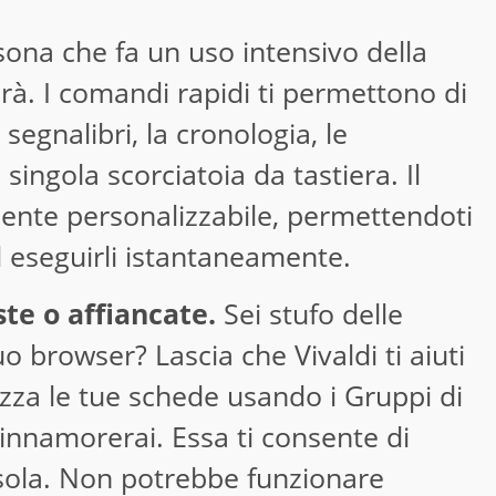
ona che fa un uso intensivo della
cerà. I comandi rapidi ti permettono di
 segnalibri, la cronologia, le
singola scorciatoia da tastiera. Il
nte personalizzabile, permettendoti
d eseguirli istantaneamente.
te o affiancate.
Sei stufo delle
 browser? Lascia che Vivaldi ti aiuti
izza le tue schede usando i Gruppi di
 innamorerai. Essa ti consente di
sola. Non potrebbe funzionare