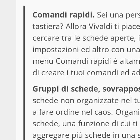
Comandi rapidi.
Sei una pers
tastiera? Allora Vivaldi ti pia
cercare tra le schede aperte, i
impostazioni ed altro con una 
menu Comandi rapidi è altame
di creare i tuoi comandi ed a
Gruppi di schede, sovrappos
schede non organizzate nel tuo
a fare ordine nel caos. Organ
schede, una funzione di cui ti
aggregare più schede in una 