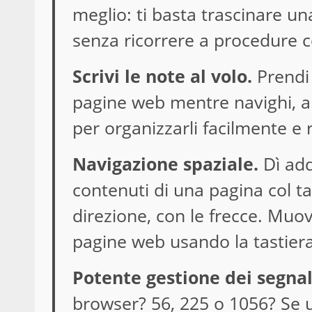
meglio: ti basta trascinare un
senza ricorrere a procedure 
Scrivi le note al volo.
Prendi 
pagine web mentre navighi, arc
per organizzarli facilmente e r
Navigazione spaziale.
Dì add
contenuti di una pagina col t
direzione, con le frecce. Muov
pagine web usando la tastiera
Potente gestione dei segnal
browser? 56, 225 o 1056? Se us