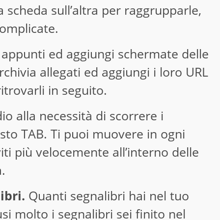
a scheda sull’altra per raggrupparle,
complicate.
appunti ed aggiungi schermate delle
hivia allegati ed aggiungi i loro URL
itrovarli in seguito.
io alla necessità di scorrere i
asto TAB. Ti puoi muovere in ogni
iti più velocemente all’interno delle
.
ibri.
Quanti segnalibri hai nel tuo
i molto i segnalibri sei finito nel