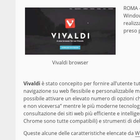
ROMA – 
Window
realiz
preso p
Vivaldi browser
Vivaldi
è stato concepito per fornire all’utente t
navigazione su web flessibile e personalizzabile m
possibile attivare un elevato numero di opzioni c
e non viceversa” mentre le più moderne tecnolog
consultazione dei siti web più efficiente e intellige
Chrome sono tutte compatibili) e strumenti di debug
Queste alcune delle caratteristiche elencate da
W