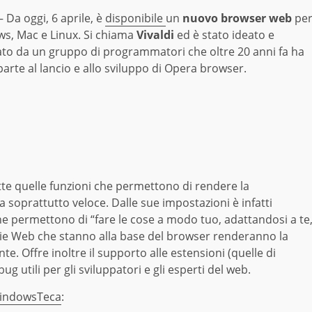
Da oggi, 6 aprile, è
disponibile
un
nuovo browser web
pe
s, Mac e Linux. Si chiama
Vivaldi
ed è stato ideato e
zato da un gruppo di programmatori che oltre 20 anni fa ha
arte al lancio e allo sviluppo di Opera browser.
utte quelle funzioni che permettono di rendere la
a soprattutto veloce. Dalle sue impostazioni è infatti
he permettono di “fare le cose a modo tuo, adattandosi a te
ie Web che stanno alla base del browser renderanno la
nte. Offre inoltre il supporto alle estensioni (quelle di
 utili per gli sviluppatori e gli esperti del web.
indowsTeca
: