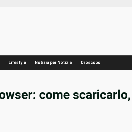
Lifestyle
Notizia per Notizia
Oroscopo
owser: come scaricarlo,