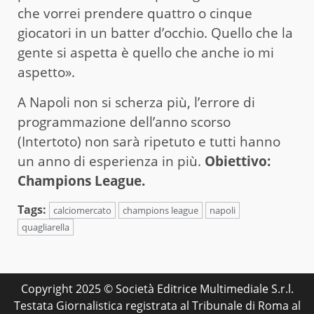
che vorrei prendere quattro o cinque
giocatori in un batter d’occhio. Quello che la
gente si aspetta è quello che anche io mi
aspetto».
A Napoli non si scherza più, l’errore di
programmazione dell’anno scorso
(Intertoto) non sarà ripetuto e tutti hanno
un anno di esperienza in più.
Obiettivo:
Champions League.
Tags:
calciomercato
champions league
napoli
quagliarella
Copyright 2025 © Società Editrice Multimediale S.r.l.
Testata Giornalistica registrata al Tribunale di Roma al