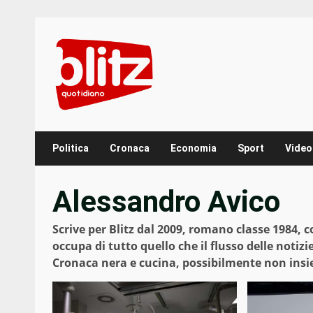
Skip
to
content
Politica
Cronaca
Economia
Sport
Video
Alessandro Avico
Scrive per Blitz dal 2009, romano classe 1984, c
occupa di tutto quello che il flusso delle notizi
Cronaca nera e cucina, possibilmente non ins