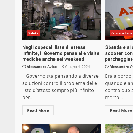
Salute
Cronaca Italia
Negli ospedali liste di attesa
Sbanda e si 
infinite, il Governo pensa alle visite
scooter con
mediche anche nei weekend
parcheggiat
Alessandro Avico
Giugno 4, 2024
Alessandro A
Il Governo sta pensando a diverse
Era a bordo
soluzioni contro il problema delle
quando è an
liste d’attesa sempre più infinite
contro due 
per...
morto...
Read More
Read More