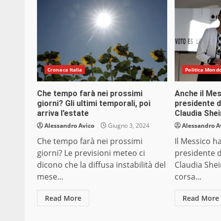
Cronaca Italia
Politica Mond
Che tempo farà nei prossimi
Anche il Mes
giorni? Gli ultimi temporali, poi
presidente d
arriva l’estate
Claudia She
Alessandro Avico
Giugno 3, 2024
Alessandro A
Che tempo farà nei prossimi
Il Messico h
giorni? Le previsioni meteo ci
presidente 
dicono che la diffusa instabilità del
Claudia She
mese...
corsa...
Read More
Read More