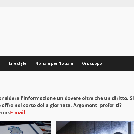
Lifestyle
Notizia per Notizia
Oroscopo
onsidera l'informazione un dovere oltre che un diritto. Si
e offre nel corso della giornata. Argomenti preferiti?
ieme.
E-mail