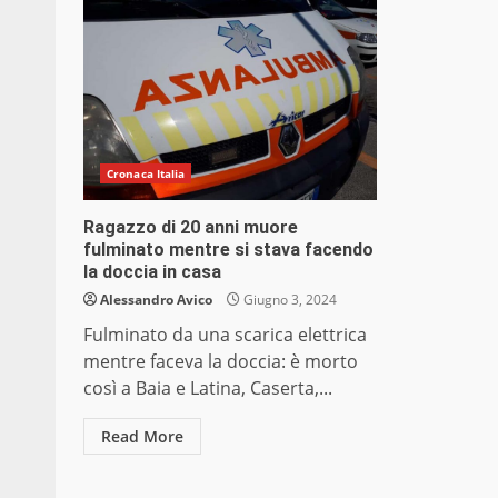
Cronaca Italia
Ragazzo di 20 anni muore
fulminato mentre si stava facendo
la doccia in casa
Alessandro Avico
Giugno 3, 2024
Fulminato da una scarica elettrica
mentre faceva la doccia: è morto
così a Baia e Latina, Caserta,...
Read More