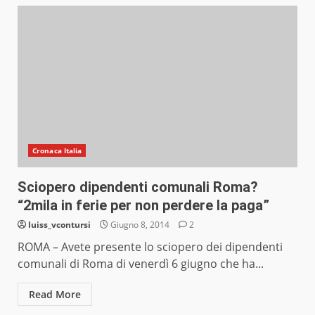
Cronaca Italia
Sciopero dipendenti comunali Roma?
“2mila in ferie per non perdere la paga”
luiss_vcontursi
Giugno 8, 2014
2
ROMA – Avete presente lo sciopero dei dipendenti
comunali di Roma di venerdì 6 giugno che ha...
Read More