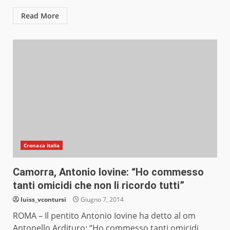
Read More
Cronaca Italia
Camorra, Antonio Iovine: “Ho commesso
tanti omicidi che non li ricordo tutti”
luiss_vcontursi
Giugno 7, 2014
ROMA – Il pentito Antonio Iovine ha detto al om
Antonello Ardituro: “Ho commesso tanti omicidi,