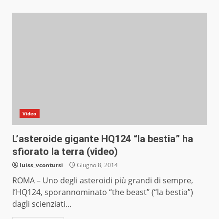
Video
L’asteroide gigante HQ124 “la bestia” ha
sfiorato la terra (video)
luiss_vcontursi
Giugno 8, 2014
ROMA – Uno degli asteroidi più grandi di sempre,
l’HQ124, sporannominato “the beast” (“la bestia”)
dagli scienziati...