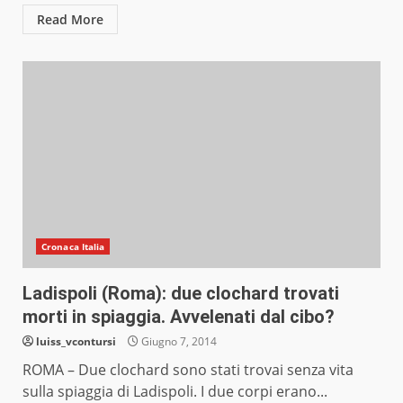
Read More
Cronaca Italia
Ladispoli (Roma): due clochard trovati
morti in spiaggia. Avvelenati dal cibo?
luiss_vcontursi
Giugno 7, 2014
ROMA – Due clochard sono stati trovai senza vita
sulla spiaggia di Ladispoli. I due corpi erano...