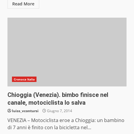
Read More
Cronaca Italia
Chioggia (Venezia). bimbo finisce nel
canale, motociclista lo salva
luiss_vcontursi
Giugno 7, 2014
VENEZIA – Motociclista eroe a Chioggia: un bambino
di 7 anni è finito con la bicicletta nel...