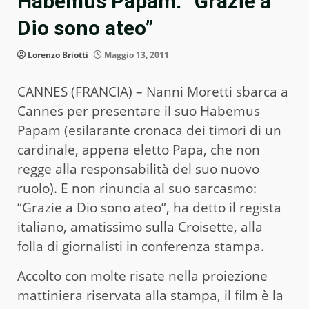
Habemus Papam: “Grazie a
Dio sono ateo”
Lorenzo Briotti
Maggio 13, 2011
CANNES (FRANCIA) – Nanni Moretti sbarca a
Cannes per presentare il suo Habemus
Papam (esilarante cronaca dei timori di un
cardinale, appena eletto Papa, che non
regge alla responsabilità del suo nuovo
ruolo). E non rinuncia al suo sarcasmo:
“Grazie a Dio sono ateo”, ha detto il regista
italiano, amatissimo sulla Croisette, alla
folla di giornalisti in conferenza stampa.
Accolto con molte risate nella proiezione
mattiniera riservata alla stampa, il film è la