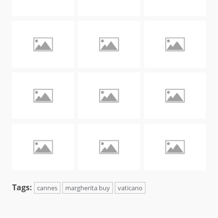
Tags:
cannes
margherita buy
vaticano