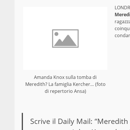
LONDR
Meredi
ragazz
coinqu
condan
Amanda Knox sulla tomba di
Meredith? La famiglia Kercher… (foto
di repertorio Ansa)
Scrive il
Daily Mail:
“Meredith h