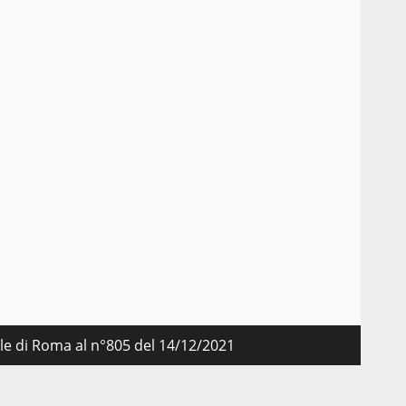
nale di Roma al n°805 del 14/12/2021