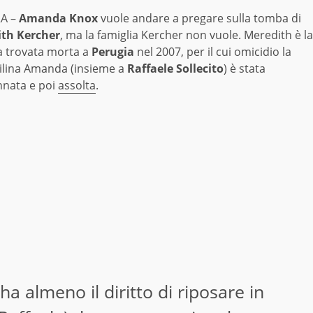
A –
Amanda Knox
vuole andare a pregare sulla tomba di
th Kercher
, ma la famiglia Kercher non vuole. Meredith è la
a trovata morta a
Perugia
nel 2007, per il cui omicidio la
ilina Amanda (insieme a
Raffaele Sollecito
) è stata
nata e poi
assolta
.
a almeno il diritto di riposare in