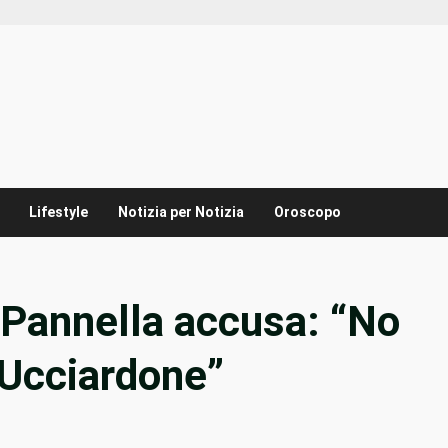
Lifestyle
Notizia per Notizia
Oroscopo
 Pannella accusa: “No
l’Ucciardone”