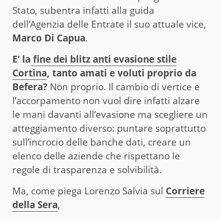
Stato, subentra infatti alla guida
dell’Agenzia delle Entrate il suo attuale vice,
Marco Di Capua
.
E’ la
fine dei blitz anti evasione stile
Cortina
, tanto amati e voluti proprio da
Befera?
Non proprio. Il cambio di vertice e
l’accorpamento non vuol dire infatti alzare
le mani davanti all’evasione ma scegliere un
atteggiamento diverso: puntare soprattutto
sull’incrocio delle banche dati, creare un
elenco delle aziende che rispettano le
regole di trasparenza e solvibilità.
Ma, come piega Lorenzo Salvia sul
Corriere
della Sera
,