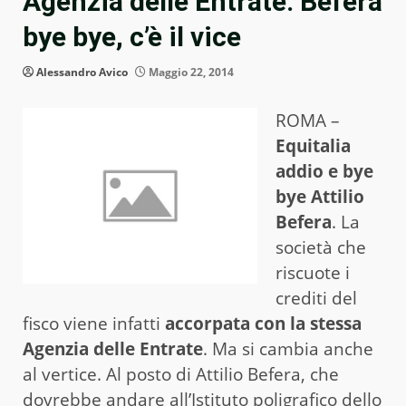
Agenzia delle Entrate. Befera
bye bye, c’è il vice
Alessandro Avico
Maggio 22, 2014
ROMA –
Equitalia
addio e bye
bye Attilio
Befera
. La
società che
riscuote i
crediti del
fisco viene infatti
accorpata con la stessa
Agenzia delle Entrate
. Ma si cambia anche
al vertice. Al posto di Attilio Befera, che
dovrebbe andare all’Istituto poligrafico dello