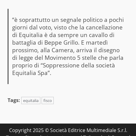
“è soprattutto un segnale politico a pochi
giorni dal voto, visto che la cancellazione
di Equitalia è da sempre un cavallo di
battaglia di Beppe Grillo. E martedì
prossimo, alla Camera, arriva il disegno
di legge del Movimento 5 stelle che parla
proprio di “Soppressione della società
Equitalia Spa”.
Tags:
equitalia
fisco
Copyright 2025 © Società Editrice Multimediale S.r.l.