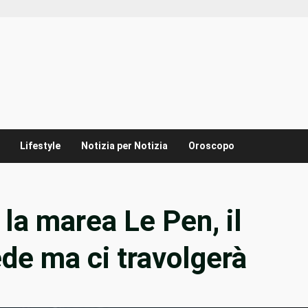
Lifestyle
Notizia per Notizia
Oroscopo
la marea Le Pen, il
ede ma ci travolgerà