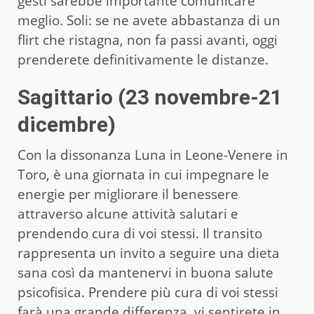
gesti sarebbe importante comunicare
meglio. Soli: se ne avete abbastanza di un
flirt che ristagna, non fa passi avanti, oggi
prenderete definitivamente le distanze.
Sagittario (23 novembre-21
dicembre)
Con la dissonanza Luna in Leone-Venere in
Toro, è una giornata in cui impegnare le
energie per migliorare il benessere
attraverso alcune attività salutari e
prendendo cura di voi stessi. Il transito
rappresenta un invito a seguire una dieta
sana così da mantenervi in buona salute
psicofisica. Prendere più cura di voi stessi
farà una grande differenza, vi sentirete in