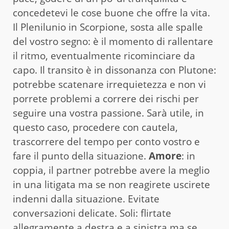
concedetevi le cose buone che offre la vita.
Il Plenilunio in Scorpione, sosta alle spalle
del vostro segno: è il momento di rallentare
il ritmo, eventualmente ricominciare da
capo. Il transito è in dissonanza con Plutone:
potrebbe scatenare irrequietezza e non vi
porrete problemi a correre dei rischi per
seguire una vostra passione. Sarà utile, in
questo caso, procedere con cautela,
trascorrere del tempo per conto vostro e
fare il punto della situazione.
Amore
: in
coppia, il partner potrebbe avere la meglio
in una litigata ma se non reagirete uscirete
indenni dalla situazione. Evitate
conversazioni delicate. Soli: flirtate
allegramente a destra e a sinistra ma se