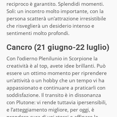
reciproco è garantito. Splendidi momenti.
Soli: un incontro molto importante, con la
persona scatterà un’attrazione irresistibile
che risveglierà un desiderio intenso e
sentimenti molto profondi.
Cancro (21 giugno-22 luglio)
Con l’odierno Plenilunio in Scorpione la
creatività è al top, avete idee brillanti. Può
essere un ottimo momento per riprendere
un’attività o un hobby che un tempo vi ha
appassionato e continuare a praticarli con
soddisfazione. Il transito è in dissonanza
con Plutone: vi rende tuttavia ipersensibili,
e l’atteggiamento migliore, per oggi, è
prendere cura di voi stessi e affinare le