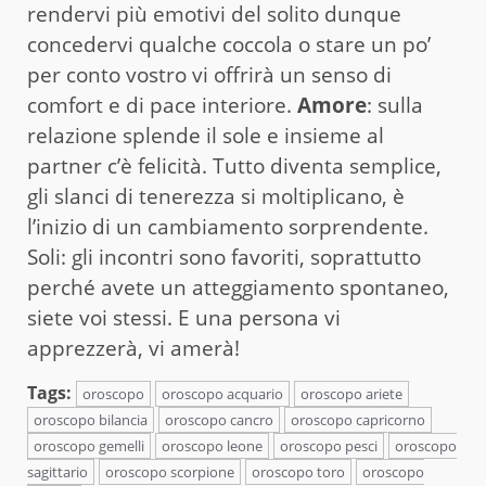
rendervi più emotivi del solito dunque
concedervi qualche coccola o stare un po’
per conto vostro vi offrirà un senso di
comfort e di pace interiore.
Amore
: sulla
relazione splende il sole e insieme al
partner c’è felicità. Tutto diventa semplice,
gli slanci di tenerezza si moltiplicano, è
l’inizio di un cambiamento sorprendente.
Soli: gli incontri sono favoriti, soprattutto
perché avete un atteggiamento spontaneo,
siete voi stessi. E una persona vi
apprezzerà, vi amerà!
Tags:
oroscopo
oroscopo acquario
oroscopo ariete
oroscopo bilancia
oroscopo cancro
oroscopo capricorno
oroscopo gemelli
oroscopo leone
oroscopo pesci
oroscopo
sagittario
oroscopo scorpione
oroscopo toro
oroscopo