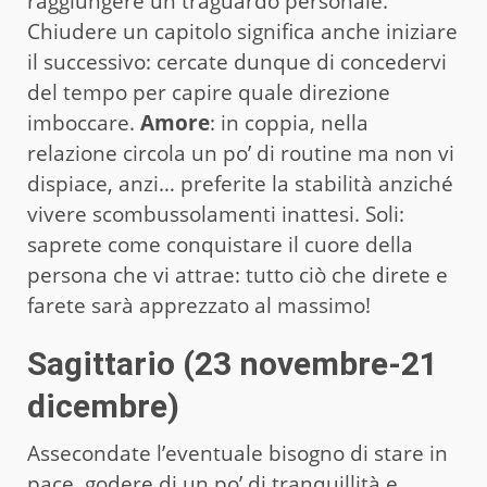
raggiungere un traguardo personale.
Chiudere un capitolo significa anche iniziare
il successivo: cercate dunque di concedervi
del tempo per capire quale direzione
imboccare.
Amore
: in coppia, nella
relazione circola un po’ di routine ma non vi
dispiace, anzi… preferite la stabilità anziché
vivere scombussolamenti inattesi. Soli:
saprete come conquistare il cuore della
persona che vi attrae: tutto ciò che direte e
farete sarà apprezzato al massimo!
Sagittario (23 novembre-21
dicembre)
Assecondate l’eventuale bisogno di stare in
pace, godere di un po’ di tranquillità e