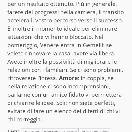
per un risultato ottenuto. Più in generale,
farete dei progressi nella carriera, il transito
accelera il vostro percorso verso il successo.
E’ inoltre il momento ideale per eliminare
situazioni che vi hanno bloccato. Nel
pomeriggio, Venere entra in Gemelli: se
volete rinnovare la casa, avete via libera.
Avete inoltre la possibilità di migliorare le
relazioni con i familiari. Se ci sono problemi,
ritroverete l’intesa.
Amore
: in coppia, se
nella relazione ci sono incomprensioni,
parlarne con un amico fidato vi permetterà
di chiarire le idee. Soli: non siete perfetti,
evitate di fare un elenco dei difetti di chi vi
chi corteggia.
Tags:
oroscopo
oroscopo acquario
oroscopo ariete