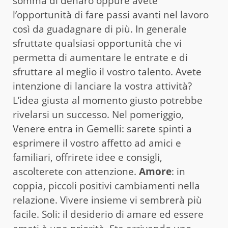
somma di denaro oppure avete
l’opportunità di fare passi avanti nel lavoro
così da guadagnare di più. In generale
sfruttate qualsiasi opportunità che vi
permetta di aumentare le entrate e di
sfruttare al meglio il vostro talento. Avete
intenzione di lanciare la vostra attività?
L’idea giusta al momento giusto potrebbe
rivelarsi un successo. Nel pomeriggio,
Venere entra in Gemelli: sarete spinti a
esprimere il vostro affetto ad amici e
familiari, offrirete idee e consigli,
ascolterete con attenzione.
Amore
: in
coppia, piccoli positivi cambiamenti nella
relazione. Vivere insieme vi sembrerà più
facile. Soli: il desiderio di amare ed essere