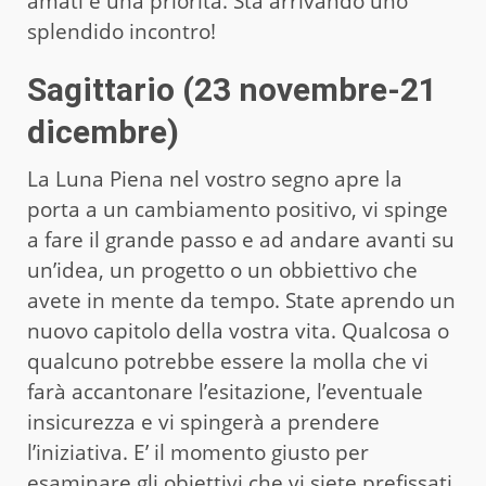
amati è una priorità. Sta arrivando uno
splendido incontro!
Sagittario (23 novembre-21
dicembre)
La Luna Piena nel vostro segno apre la
porta a un cambiamento positivo, vi spinge
a fare il grande passo e ad andare avanti su
un’idea, un progetto o un obbiettivo che
avete in mente da tempo. State aprendo un
nuovo capitolo della vostra vita. Qualcosa o
qualcuno potrebbe essere la molla che vi
farà accantonare l’esitazione, l’eventuale
insicurezza e vi spingerà a prendere
l’iniziativa. E’ il momento giusto per
esaminare gli obiettivi che vi siete prefissati