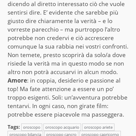
dicendo al diretto interessato ciò che vuole
sentirsi dire. E’ evidente che sarebbe più
giusto dire chiaramente la verità – e lo
vorreste parecchio – ma purtroppo l’altro
potrebbe non credervi e ciò accrescere
comunque la sua rabbia nei vostri confronti.
Non temete, presto scoprirà da solo/a dove
risiede la verità ma in questo modo se non
altro non potrà accusarvi in alcun modo.
Amore
: in coppia, desiderio e passione al
top! Ma fate attenzione a essere un po’
troppo esigenti. Soli: un’avventura potrebbe
tentarvi. In ogni caso, non girate film:
potrebbe essere piacevole ma passeggera.
Tags:
oroscopo
oroscopo acquario
oroscopo ariete
oroscopo bilancia
oroscopo cancro
oroscopo capricorno