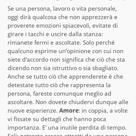
Se una persona, lavoro o vita personale,
oggi dirà qualcosa che non apprezzerà e
proverete emozioni spiacevoli, evitate di
girare i tacchi e uscire dalla stanza:
rimanete fermi e ascoltate. Solo perché
qualcuno esprime un’opinione con cui non
siete d’accordo non significa che ciò che sta
dicendo non sia istruttivo o sia sbagliato.
Anche se tutto ciò che apprenderete è che
detestate tutto ciò che rappresenta la
persona, fareste comunque meglio ad
ascoltare. Non dovete chiudervi dunque alle
nuove esperienze.
Amore
: in coppia, a volte
vi fissate su dettagli che hanno poca
importanza. E’ una inutile perdita di tempo.
Soli: potreste essere attratti da una persona