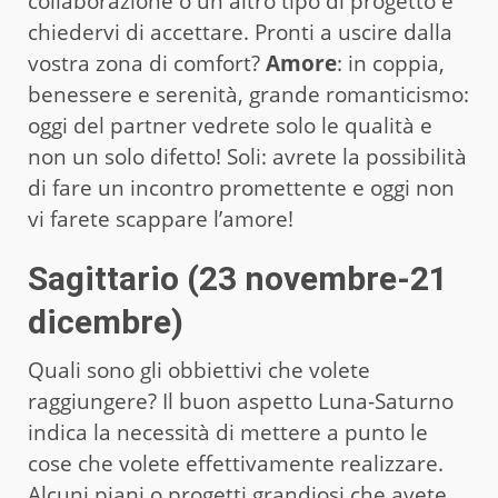
collaborazione o un altro tipo di progetto e
chiedervi di accettare. Pronti a uscire dalla
vostra zona di comfort?
Amore
: in coppia,
benessere e serenità, grande romanticismo:
oggi del partner vedrete solo le qualità e
non un solo difetto! Soli: avrete la possibilità
di fare un incontro promettente e oggi non
vi farete scappare l’amore!
Sagittario (23 novembre-21
dicembre)
Quali sono gli obbiettivi che volete
raggiungere? Il buon aspetto Luna-Saturno
indica la necessità di mettere a punto le
cose che volete effettivamente realizzare.
Alcuni piani o progetti grandiosi che avete