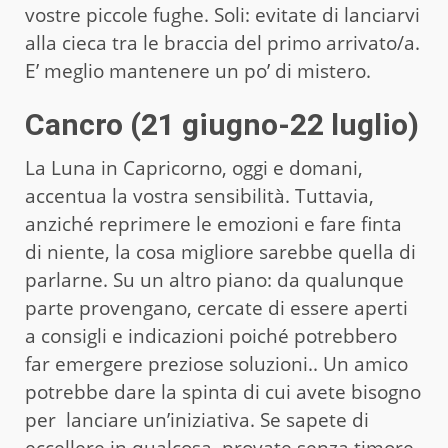
vostre piccole fughe. Soli: evitate di lanciarvi
alla cieca tra le braccia del primo arrivato/a.
E’ meglio mantenere un po’ di mistero.
Cancro (21 giugno-22 luglio)
La Luna in Capricorno, oggi e domani,
accentua la vostra sensibilità. Tuttavia,
anziché reprimere le emozioni e fare finta
di niente, la cosa migliore sarebbe quella di
parlarne. Su un altro piano: da qualunque
parte provengano, cercate di essere aperti
a consigli e indicazioni poiché potrebbero
far emergere preziose soluzioni.. Un amico
potrebbe dare la spinta di cui avete bisogno
per lanciare un’iniziativa. Se sapete di
eccellere in qualcosa, provate senza timore