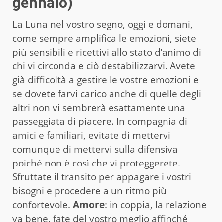
gennaio)
La Luna nel vostro segno, oggi e domani,
come sempre amplifica le emozioni, siete
più sensibili e ricettivi allo stato d’animo di
chi vi circonda e ciò destabilizzarvi. Avete
già difficoltà a gestire le vostre emozioni e
se dovete farvi carico anche di quelle degli
altri non vi sembrerà esattamente una
passeggiata di piacere. In compagnia di
amici e familiari, evitate di mettervi
comunque di mettervi sulla difensiva
poiché non è così che vi proteggerete.
Sfruttate il transito per appagare i vostri
bisogni e procedere a un ritmo più
confortevole.
Amore
: in coppia, la relazione
va bene, fate del vostro meglio affinché