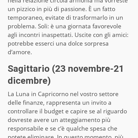
nella relazione circola armonia ma vorreste
un pizzico in più di passione. È un fatto
temporaneo, evitate di trasformarlo in un
problema. Soli: è una giornata favorevole
agli incontri inaspettati. Uscite con gli amici:
potrebbe esserci una dolce sorpresa
d’amore.
Sagittario (23 novembre-21
dicembre)
La Luna in Capricorno nel vostro settore
delle finanze, rappresenta un invito a
controllare il budget e capire se al riguardo
dovreste avere un atteggiamento più
responsabile e se c’è qualche spesa che
potete eliminare. In questo momento, più