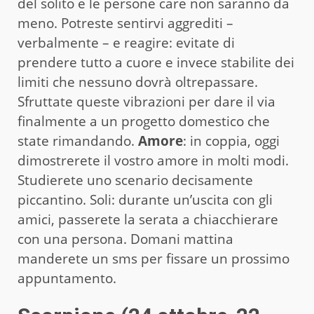
del solito e le persone care non saranno da
meno. Potreste sentirvi aggrediti –
verbalmente – e reagire: evitate di
prendere tutto a cuore e invece stabilite dei
limiti che nessuno dovrà oltrepassare.
Sfruttate queste vibrazioni per dare il via
finalmente a un progetto domestico che
state rimandando.
Amore
: in coppia, oggi
dimostrerete il vostro amore in molti modi.
Studierete uno scenario decisamente
piccantino. Soli: durante un’uscita con gli
amici, passerete la serata a chiacchierare
con una persona. Domani mattina
manderete un sms per fissare un prossimo
appuntamento.