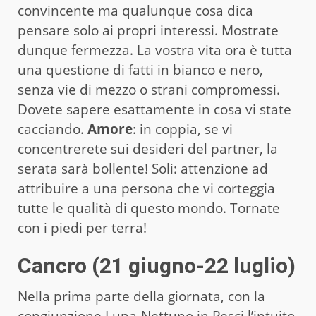
convincente ma qualunque cosa dica
pensare solo ai propri interessi. Mostrate
dunque fermezza. La vostra vita ora è tutta
una questione di fatti in bianco e nero,
senza vie di mezzo o strani compromessi.
Dovete sapere esattamente in cosa vi state
cacciando.
Amore
: in coppia, se vi
concentrerete sui desideri del partner, la
serata sarà bollente! Soli: attenzione ad
attribuire a una persona che vi corteggia
tutte le qualità di questo mondo. Tornate
con i piedi per terra!
Cancro (21 giugno-22 luglio)
Nella prima parte della giornata, con la
congiunzione Luna-Nettuno in Pesci l’intuito