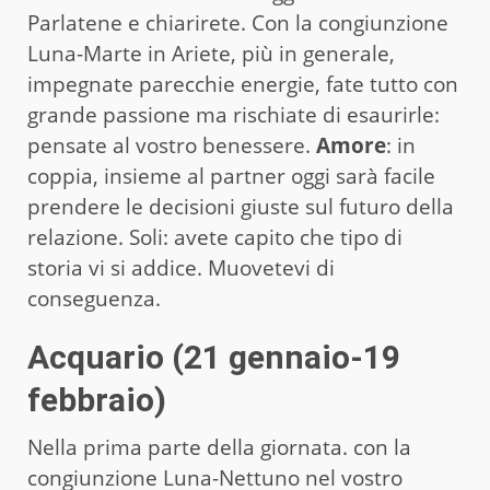
Parlatene e chiarirete. Con la congiunzione
Luna-Marte in Ariete, più in generale,
impegnate parecchie energie, fate tutto con
grande passione ma rischiate di esaurirle:
pensate al vostro benessere.
Amore
: in
coppia, insieme al partner oggi sarà facile
prendere le decisioni giuste sul futuro della
relazione. Soli: avete capito che tipo di
storia vi si addice. Muovetevi di
conseguenza.
Acquario (21 gennaio-19
febbraio)
Nella prima parte della giornata. con la
congiunzione Luna-Nettuno nel vostro