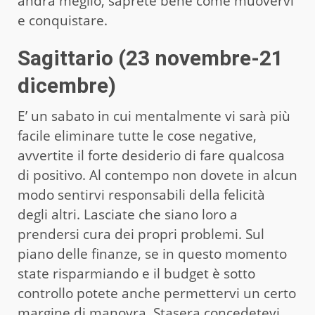
andrà meglio, saprete bene come muovervi
e conquistare.
Sagittario (23 novembre-21
dicembre)
E’ un sabato in cui mentalmente vi sarà più
facile eliminare tutte le cose negative,
avvertite il forte desiderio di fare qualcosa
di positivo. Al contempo non dovete in alcun
modo sentirvi responsabili della felicità
degli altri. Lasciate che siano loro a
prendersi cura dei propri problemi. Sul
piano delle finanze, se in questo momento
state risparmiando e il budget è sotto
controllo potete anche permettervi un certo
margine di manovra. Stasera concedetevi