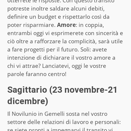
otterrete le risposte. Con questo transito
potreste inoltre saldare alcuni debiti,
definire un budget e rispettarlo così da
poter risparmiare.
Amore
: in coppia,
entrambi oggi vi esprimerete con sincerità e
ciò oltre a rafforzare la complicità, sarà utile
a fare progetti per il futuro. Soli: avete
intenzione di dichiarare il vostro amore a
chi vi attrae? Lanciatevi, oggi le vostre
parole faranno centro!
Sagittario (23 novembre-21
dicembre)
Il Novilunio in Gemelli sosta nel vostro
settore delle relazioni di lavoro e personali:
se siete pronti a impegnarvi il transito vi