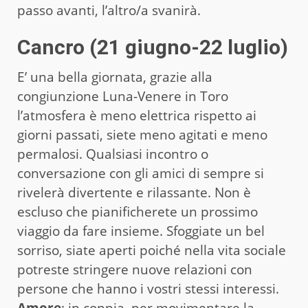
passo avanti, l’altro/a svanirà.
Cancro (21 giugno-22 luglio)
E’ una bella giornata, grazie alla
congiunzione Luna-Venere in Toro
l’atmosfera è meno elettrica rispetto ai
giorni passati, siete meno agitati e meno
permalosi. Qualsiasi incontro o
conversazione con gli amici di sempre si
rivelerà divertente e rilassante. Non è
escluso che pianificherete un prossimo
viaggio da fare insieme. Sfoggiate un bel
sorriso, siate aperti poiché nella vita sociale
potreste stringere nuove relazioni con
persone che hanno i vostri stessi interessi.
Amore
: in coppia, per movimentare la