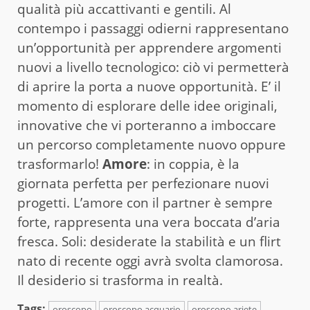
qualità più accattivanti e gentili. Al
contempo i passaggi odierni rappresentano
un’opportunità per apprendere argomenti
nuovi a livello tecnologico: ciò vi permetterà
di aprire la porta a nuove opportunità. E’ il
momento di esplorare delle idee originali,
innovative che vi porteranno a imboccare
un percorso completamente nuovo oppure
trasformarlo!
Amore
: in coppia, è la
giornata perfetta per perfezionare nuovi
progetti. L’amore con il partner è sempre
forte, rappresenta una vera boccata d’aria
fresca. Soli: desiderate la stabilità e un flirt
nato di recente oggi avrà svolta clamorosa.
Il desiderio si trasforma in realtà.
Tags:
oroscopo
oroscopo acquario
oroscopo ariete