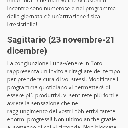
innamorati che mai! Soli: le occasioni di
incontro sono numerose e nel programma
della giornata c’è un’attrazione fisica
irresistibile!
Sagittario (23 novembre-21
dicembre)
La congiunzione Luna-Venere in Toro
rappresenta un invito a ritagliare del tempo
per prendere cura di voi stessi. Modificare il
programma quotidiano vi permetterà di
essere più produttivi. vi sentirete più forti e
avrete la sensazione che nel
raggiungimento dei vostri obbiettivi farete
enormi progressi! Non ultimo anche grazie
al sostegno di chi vi circonda. Non bloccate