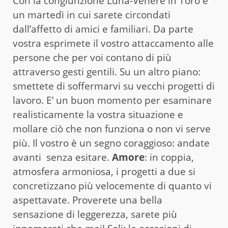
Con la congiunzione Luna-Venere in Toro è
un martedì in cui sarete circondati
dall’affetto di amici e familiari. Da parte
vostra esprimete il vostro attaccamento alle
persone che per voi contano di più
attraverso gesti gentili. Su un altro piano:
smettete di soffermarvi su vecchi progetti di
lavoro. E’ un buon momento per esaminare
realisticamente la vostra situazione e
mollare ciò che non funziona o non vi serve
più. Il vostro è un segno coraggioso: andate
avanti senza esitare.
Amore
: in coppia,
atmosfera armoniosa, i progetti a due si
concretizzano più velocemente di quanto vi
aspettavate. Proverete una bella
sensazione di leggerezza, sarete più