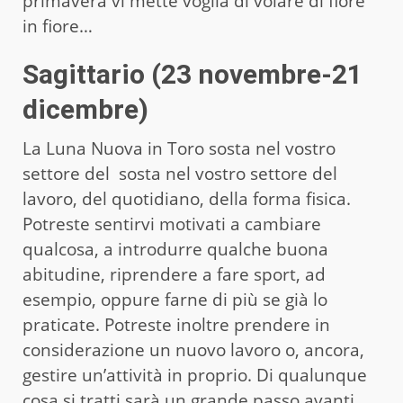
primavera vi mette voglia di volare di fiore
in fiore…
Sagittario (23 novembre-21
dicembre)
La Luna Nuova in Toro sosta nel vostro
settore del sosta nel vostro settore del
lavoro, del quotidiano, della forma fisica.
Potreste sentirvi motivati a cambiare
qualcosa, a introdurre qualche buona
abitudine, riprendere a fare sport, ad
esempio, oppure farne di più se già lo
praticate. Potreste inoltre prendere in
considerazione un nuovo lavoro o, ancora,
gestire un’attività in proprio. Di qualunque
cosa si tratti sarà un grande passo avanti