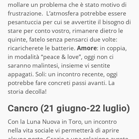
mollare un problema che è stato motivo di
frustrazione. L’atmosfera potrebbe essere
pesantuccia per cui se avvertite il bisogno di
stare per conto vostro, rimanere dietro le
quinte, fatelo senza pensarci due volte:
ricaricherete le batterie.
Amore
: in coppia,
in modalità “peace & love”, oggi non ci
saranno malintesi, insieme vi sentite
appagati. Soli: un incontro recente, oggi
potrebbe fare concreti passi avanti. La
storia decolla!
Cancro (21 giugno-22 luglio)
Con la Luna Nuova in Toro, un incontro
nella vita sociale vi permetterà di aprire
alcune porte. Grazie a una relazione avrete