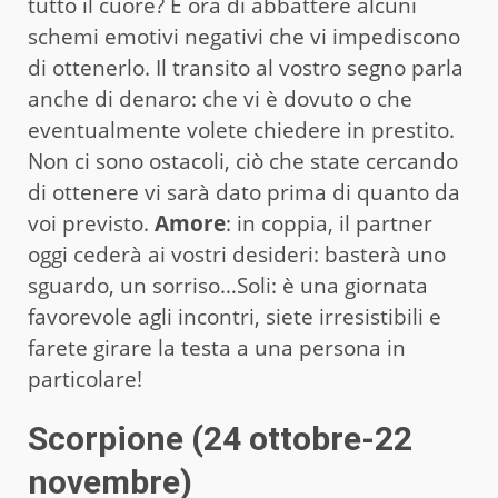
tutto il cuore? È ora di abbattere alcuni
schemi emotivi negativi che vi impediscono
di ottenerlo. Il transito al vostro segno parla
anche di denaro: che vi è dovuto o che
eventualmente volete chiedere in prestito.
Non ci sono ostacoli, ciò che state cercando
di ottenere vi sarà dato prima di quanto da
voi previsto.
Amore
: in coppia, il partner
oggi cederà ai vostri desideri: basterà uno
sguardo, un sorriso…Soli: è una giornata
favorevole agli incontri, siete irresistibili e
farete girare la testa a una persona in
particolare!
Scorpione (24 ottobre-22
novembre)