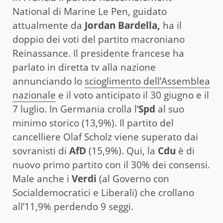
National di Marine Le Pen, guidato
attualmente da
Jordan Bardella,
ha il
doppio dei voti del partito macroniano
Reinassance. Il presidente francese ha
parlato in diretta tv alla nazione
annunciando lo
scioglimento dell’Assemblea
nazionale
e il voto anticipato il 30 giugno e il
7 luglio. In Germania crolla l’
Spd
al suo
minimo storico (13,9%). Il partito del
cancelliere Olaf Scholz viene superato dai
sovranisti di
AfD
(15,9%). Qui, la
Cdu
è di
nuovo primo partito con il 30% dei consensi.
Male anche i
Verdi
(al Governo con
Socialdemocratici e Liberali) che crollano
all’11,9% perdendo 9 seggi.