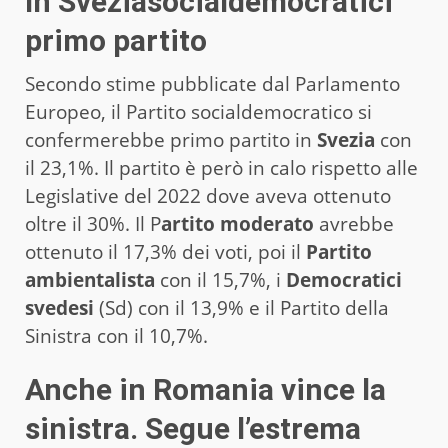
In Sveziasocialdemocratici
primo partito
Secondo stime pubblicate dal Parlamento
Europeo, il Partito socialdemocratico si
confermerebbe primo partito in
Svezia
con
il 23,1%. Il partito è però in calo rispetto alle
Legislative del 2022 dove aveva ottenuto
oltre il 30%. Il P
artito moderato
avrebbe
ottenuto il 17,3% dei voti, poi il
Partito
ambientalista
con il 15,7%, i
Democratici
svedesi
(Sd) con il 13,9% e il Partito della
Sinistra con il 10,7%.
Anche in Romania vince la
sinistra. Segue l’estrema