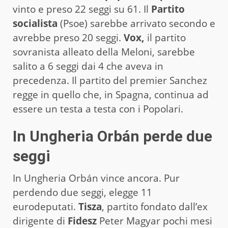
vinto e preso 22 seggi su 61. Il
Partito
socialista
(Psoe) sarebbe arrivato secondo e
avrebbe preso 20 seggi.
Vox,
il partito
sovranista alleato della Meloni, sarebbe
salito a 6 seggi dai 4 che aveva in
precedenza. Il partito del premier Sanchez
regge in quello che, in Spagna, continua ad
essere un testa a testa con i Popolari.
In Ungheria Orbán perde due
seggi
In Ungheria Orbán vince ancora. Pur
perdendo due seggi, elegge 11
eurodeputati.
Tisza
, partito fondato dall’ex
dirigente di
Fidesz
Peter Magyar pochi mesi