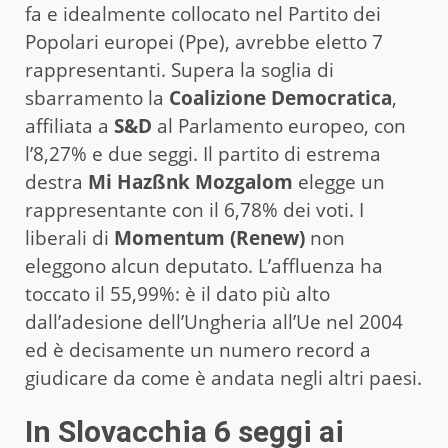
fa e idealmente collocato nel Partito dei
Popolari europei (Ppe), avrebbe eletto 7
rappresentanti. Supera la soglia di
sbarramento la
Coalizione Democratica
,
affiliata a
S&D
al Parlamento europeo, con
l’8,27% e due seggi. Il partito di estrema
destra
Mi Hazßnk Mozgalom
elegge un
rappresentante con il 6,78% dei voti. I
liberali di
Momentum (Renew)
non
eleggono alcun deputato. L’affluenza ha
toccato il 55,99%: è il dato più alto
dall’adesione dell’Ungheria all’Ue nel 2004
ed è decisamente un numero record a
giudicare da come è andata negli altri paesi.
In Slovacchia 6 seggi ai