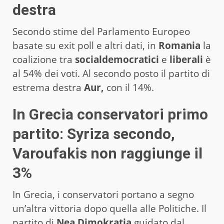
destra
Secondo stime del Parlamento Europeo
basate su exit poll e altri dati, in
Romania
la
coalizione tra
socialdemocratici
e
liberali
è
al 54% dei voti. Al secondo posto il partito di
estrema destra
Aur,
con il 14%.
In Grecia conservatori primo
partito: Syriza secondo,
Varoufakis non raggiunge il
3%
In Grecia, i conservatori portano a segno
un’altra vittoria dopo quella alle Politiche. Il
partito di
Nea Dimokratia
guidato dal