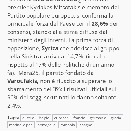
premier Kyriakos Mitsotakis e membro del
Partito popolare europeo, si conferma la
principale forza del Paese con il
28,6%
dei
consensi, stando alle stime diffuse dal
ministero degli Interni. La prima forza di
opposizione,
Syriza
che aderisce al gruppo
della Sinistra, arriva al 14,7% (in calo
rispetto al 17% delle Politiche di un anno
fa). Mera25, il partito fondato da
Varoufakis,
non è riuscito a superare lo
sbarramento del 3%: i risultati ufficiali sul
90% dei seggi scrutinati lo danno soltanto
2,4%.
Tags:
austria
belgio
europee
francia
germania
grecia
marine le pen
portogallo
romania
spagna