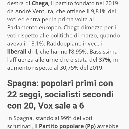
destra di
Chega
, il partito fondato nel 2019
da André Ventura, che ottiene il 9,81% dei
voti ed entra per la prima volta al
Parlamento europeo. Chega dimezza per i
voti rispetto alle politiche di marzo, quando
aveva il 18,1%. Raddoppiano invece i
liberali
di Il, che hanno l’8,95%. Bassissima
l’affluenza alle urne che è stata del
37%,
in
aumento rispetto al 30,75% del 2019.
Spagna: popolari primi con
22 seggi, socialisti secondi
con 20, Vox sale a 6
In Spagna, stando al 99% dei voti
scrutinati, il
Partito popolare (Pp)
avrebbe