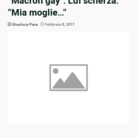
“Macron gay”. Lui scherza:
“Mia moglie…”
Gianluca Pace
Febbraio 8, 2017