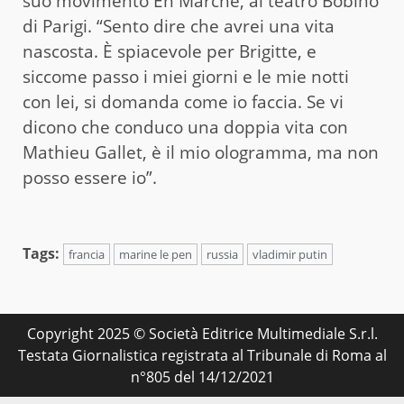
suo movimento En Marche, al teatro Bobino
di Parigi. “Sento dire che avrei una vita
nascosta. È spiacevole per Brigitte, e
siccome passo i miei giorni e le mie notti
con lei, si domanda come io faccia. Se vi
dicono che conduco una doppia vita con
Mathieu Gallet, è il mio ologramma, ma non
posso essere io”.
Tags:
francia
marine le pen
russia
vladimir putin
Copyright 2025 © Società Editrice Multimediale S.r.l.
Testata Giornalistica registrata al Tribunale di Roma al
n°805 del 14/12/2021