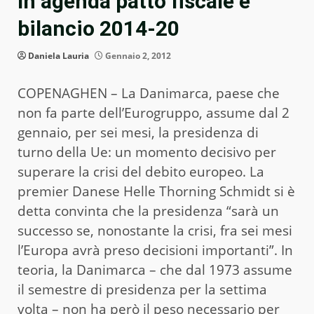
In agenda patto fiscale e
bilancio 2014-20
Daniela Lauria
Gennaio 2, 2012
COPENAGHEN – La Danimarca, paese che
non fa parte dell’Eurogruppo, assume dal 2
gennaio, per sei mesi, la presidenza di
turno della Ue: un momento decisivo per
superare la crisi del debito europeo. La
premier Danese Helle Thorning Schmidt si è
detta convinta che la presidenza “sarà un
successo se, nonostante la crisi, fra sei mesi
l’Europa avrà preso decisioni importanti”. In
teoria, la Danimarca – che dal 1973 assume
il semestre di presidenza per la settima
volta – non ha però il peso necessario per