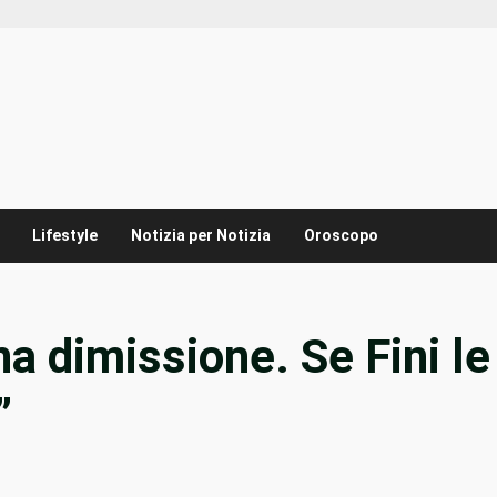
Lifestyle
Notizia per Notizia
Oroscopo
a dimissione. Se Fini le
”