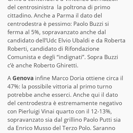
del centrosinistra la poltrona di primo
cittadino. Anche a Parma il dato del
centrodestra è pessimo: Paolo Buzzi si
ferma al 5%, sopravanzato anche dal
candidato dell’Udc Elvio Ubaldi e da Roberta
Roberti, candidato di Rifondazione
Comunista e degli “indignati”. Sopra Buzzi
c’è anche Roberto Ghiretti.
A
Genova
infine Marco Doria ottiene circa il
47%: la possibile vittoria al primo turno
potrebbe anche esserci. Anche qui il dato
del centrodestra è estremamente negativo
con Pierluigi Vinai quarto con il 12-13%,
sopravanzato sia dal grillino Paolo Putti sia
da Enrico Musso del Terzo Polo. Saranno