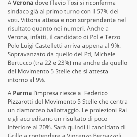
A
Verona
dove Flavio Tosi si riconferma
sindaco già al primo turno con il 57% dei
voti. Vittoria attesa e non sorprendente nel
risultato quanto nei numeri. Anche a
Verona, infatti, il candidato di Pdl e Terzo
Polo Luigi Castelletti arriva appena al 9%.
Sopravanzato da quello del Pd, Michele
Bertucco (tra 22 e 23%) ma anche da quello
del Movimento 5 Stelle che si attesta
intorno al 9%.
A
Parma
l’impresa riesce a Federico
Pizzarotti del Movimento 5 Stelle che centra
un clamoroso ballottaggio. Le proiezioni Rai
e gli accreditano un risultato di poco
inferiore al 20%. Sarà quindi il candidato di
Grillo a contendere a Vincenzo Bernazzoli