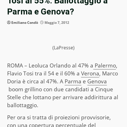
Tosi al 55%. Ballottaggio a
Parma e Genova?
Emiliano Condò
Maggio 7, 2012
(LaPresse)
ROMA – Leoluca Orlando al 47% a
Palermo
,
Flavio Tosi tra il 54 e il 60% a
Verona
, Marco
Doria è circa al 47%. A
Parma
e
Genova
boom grillino con due candidati a Cinque
Stelle che lottano per arrivare addirittura al
ballottaggio.
Per ora si tratta di proiezioni provvisorie,
con una copertura percentuale del