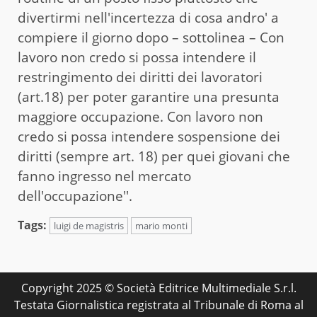
divertirmi nell'incertezza di cosa andro' a
compiere il giorno dopo – sottolinea – Con
lavoro non credo si possa intendere il
restringimento dei diritti dei lavoratori
(art.18) per poter garantire una presunta
maggiore occupazione. Con lavoro non
credo si possa intendere sospensione dei
diritti (sempre art. 18) per quei giovani che
fanno ingresso nel mercato
dell'occupazione''.
Tags:
luigi de magistris
mario monti
Copyright 2025 © Società Editrice Multimediale S.r.l.
Testata Giornalistica registrata al Tribunale di Roma al