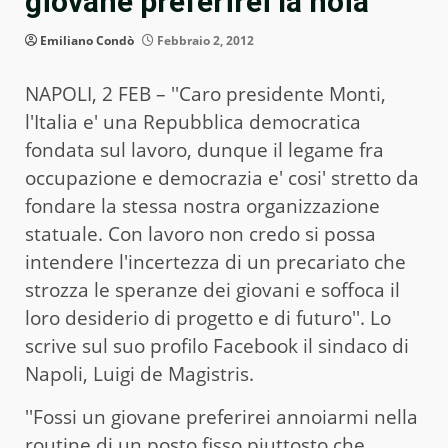
giovane preferirei la noia"
Emiliano Condò
Febbraio 2, 2012
NAPOLI, 2 FEB – ''Caro presidente Monti,
l'Italia e' una Repubblica democratica
fondata sul lavoro, dunque il legame fra
occupazione e democrazia e' cosi' stretto da
fondare la stessa nostra organizzazione
statuale. Con lavoro non credo si possa
intendere l'incertezza di un precariato che
strozza le speranze dei giovani e soffoca il
loro desiderio di progetto e di futuro''. Lo
scrive sul suo profilo Facebook il sindaco di
Napoli, Luigi de Magistris.
''Fossi un giovane preferirei annoiarmi nella
routine di un posto fisso piuttosto che